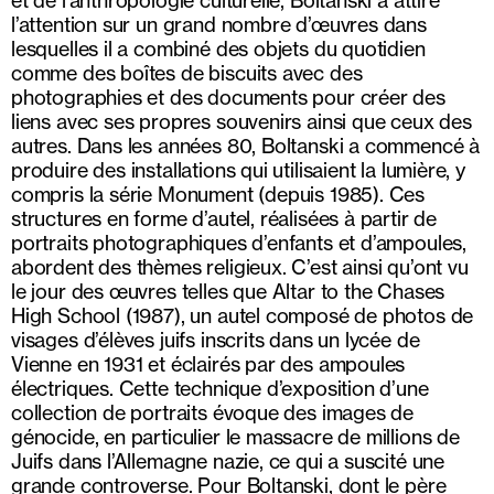
et de l’anthropologie culturelle, Boltanski a attiré
l’attention sur un grand nombre d’œuvres dans
lesquelles il a combiné des objets du quotidien
comme des boîtes de biscuits avec des
photographies et des documents pour créer des
liens avec ses propres souvenirs ainsi que ceux des
autres. Dans les années 80, Boltanski a commencé à
produire des installations qui utilisaient la lumière, y
compris la série Monument (depuis 1985). Ces
structures en forme d’autel, réalisées à partir de
portraits photographiques d’enfants et d’ampoules,
abordent des thèmes religieux. C’est ainsi qu’ont vu
le jour des œuvres telles que Altar to the Chases
High School (1987), un autel composé de photos de
visages d’élèves juifs inscrits dans un lycée de
Vienne en 1931 et éclairés par des ampoules
électriques. Cette technique d’exposition d’une
collection de portraits évoque des images de
génocide, en particulier le massacre de millions de
Juifs dans l’Allemagne nazie, ce qui a suscité une
grande controverse. Pour Boltanski, dont le père