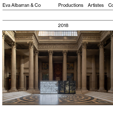
Eva Albarran & Co
Productions
Artistes
Co
2018