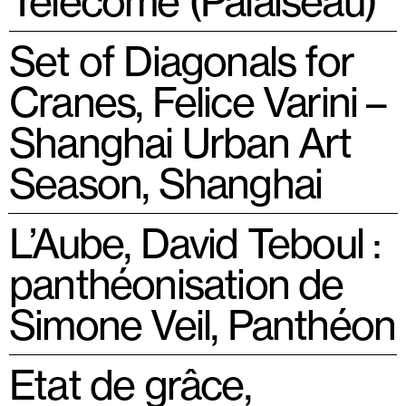
Télécome (Palaiseau)
Set of Diagonals for
Cranes, Felice Varini –
Shanghai Urban Art
Season, Shanghai
L’Aube, David Teboul :
panthéonisation de
Simone Veil, Panthéon
Etat de grâce,