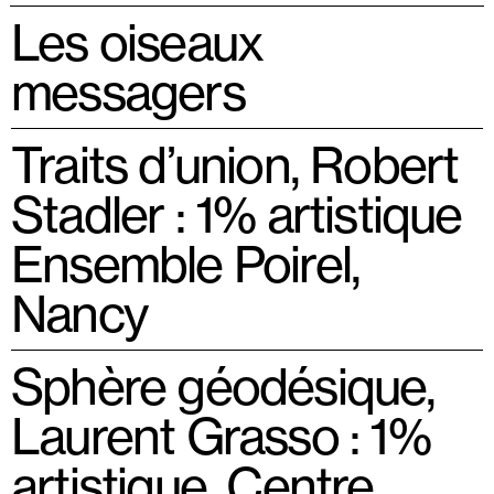
Les oiseaux
messagers
Traits d’union, Robert
Stadler : 1% artistique
Ensemble Poirel,
Nancy
Sphère géodésique,
Laurent Grasso : 1%
artistique, Centre