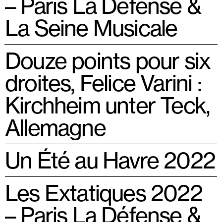
– Paris La Défense &
La Seine Musicale
Douze points pour six
droites, Felice Varini :
Kirchheim unter Teck,
Allemagne
Un Été au Havre 2022
Les Extatiques 2022
– Paris La Défense &