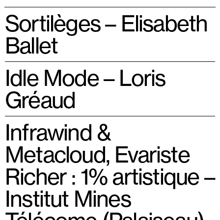
Sortilèges – Elisabeth
Ballet
Idle Mode – Loris
Gréaud
Infrawind &
Metacloud, Evariste
Richer : 1% artistique –
Institut Mines