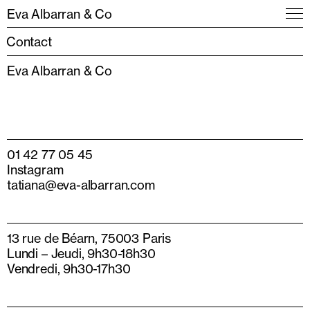
Eva Albarran & Co
Contact
Eva Albarran & Co
01 42 77 05 45
Instagram
tatiana@eva-albarran.com
13 rue de Béarn, 75003 Paris
Lundi – Jeudi, 9h30-18h30
Vendredi, 9h30-17h30