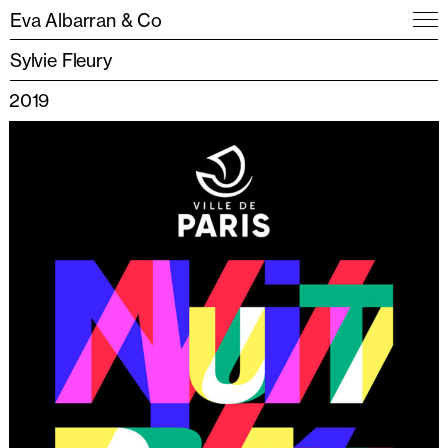
Eva Albarran & Co
Sylvie Fleury
2019