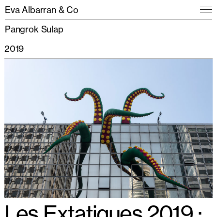
Eva Albarran & Co
Pangrok Sulap
2019
Les Extatiques 2019 :