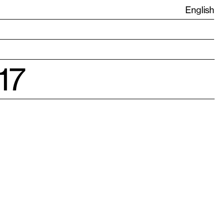
English
17