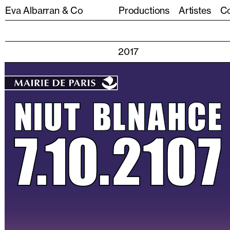
Eva Albarran & Co
Productions
Artistes
Co
2017