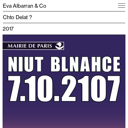
Eva Albarran & Co
Chto Delat ?
2017