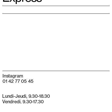
Instagram
01 42 77 05 45
Lundi-Jeudi, 9.30-18.30
Vendredi, 9.30-17.30
13 rue de Béarn