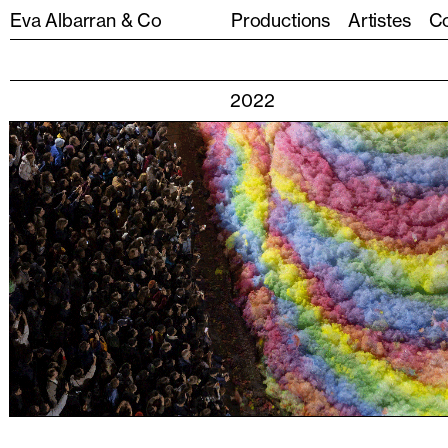
Eva Albarran & Co
Productions
Artistes
Co
2022