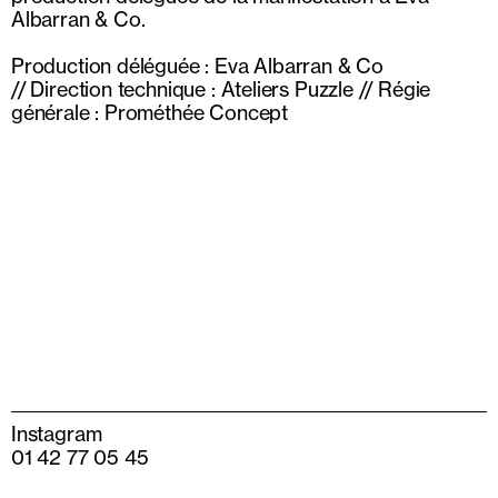
Albarran & Co.
Production déléguée : Eva Albarran & Co
//
Direction technique : Ateliers Puzzle //
Régie
générale : Prométhée Concept
Instagram
01 42 77 05 45