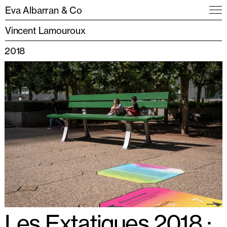
Eva Albarran & Co
Vincent Lamouroux
2018
Les Extatiques 2018 :