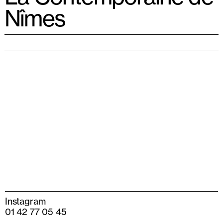
Nîmes
Instagram
01 42 77 05 45