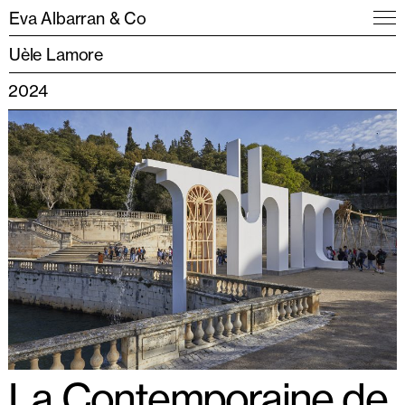
Eva Albarran & Co
Uèle Lamore
2024
La Contemporaine de