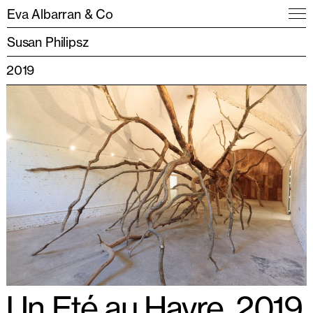
Eva Albarran & Co
Susan Philipsz
2019
Un Eté au Havre, 2019