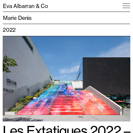
Eva Albarran & Co
Marie Denis
2022
Les Extatiques 2022 –