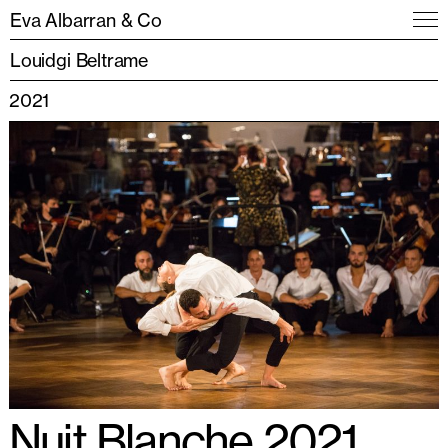
Eva Albarran & Co
Louidgi Beltrame
2021
Nuit Blanche 2021