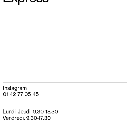
Instagram
01 42 77 05 45
Lundi-Jeudi, 9.30-18.30
Vendredi, 9.30-17.30
13 rue de Béarn