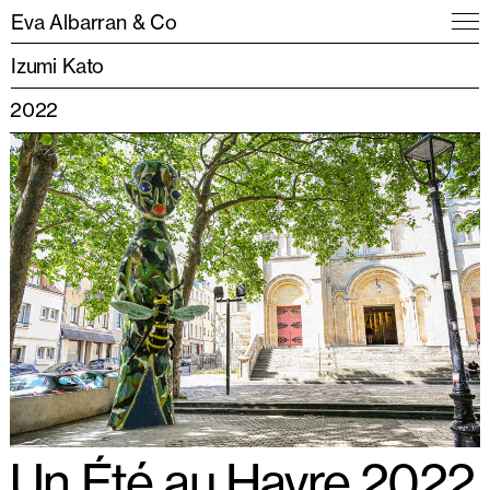
Eva Albarran & Co
Izumi Kato
2022
Un Été au Havre 2022