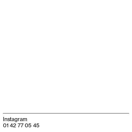
Instagram
01 42 77 05 45