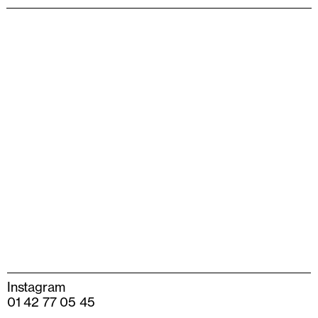
Instagram
01 42 77 05 45