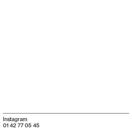
Instagram
01 42 77 05 45