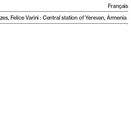
Français
s, Felice Varini : Central station of Yerevan, Armenia