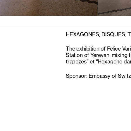
HEXAGONES, DISQUES, 
The exhibition of Felice Va
Station of Yerevan, mixing 
trapezes” et “Hexagone dan
Sponsor: Embassy of Switz