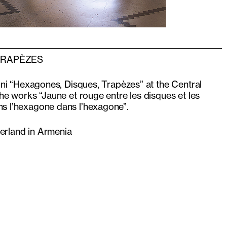
TRAPÈZES
rini “Hexagones, Disques, Trapèzes” at the Central
the works “Jaune et rouge entre les disques et les
s l’hexagone dans l’hexagone”.
erland in Armenia