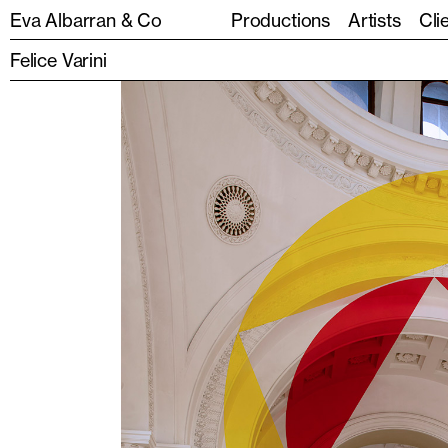
Eva Albarran & Co
Productions
Artists
Cli
Felice Varini