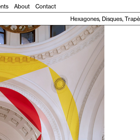
ents
About
Contact
Hexagones, Disques, Trapèze