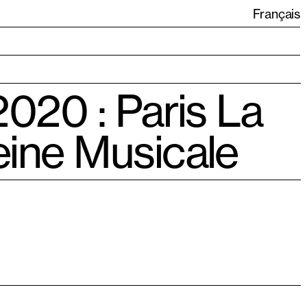
Français
2020 : Paris La
ine Musicale