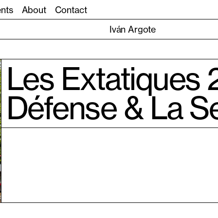
ents
About
Contact
Iván Argote
Les Extatiques 
Défense & La Se