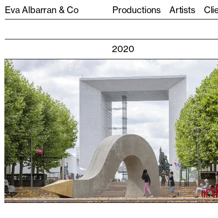
Eva Albarran & Co
Productions
Artists
Cli
2020