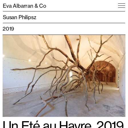
Eva Albarran & Co
Susan Philipsz
2019
Un Eté au Havre, 2019